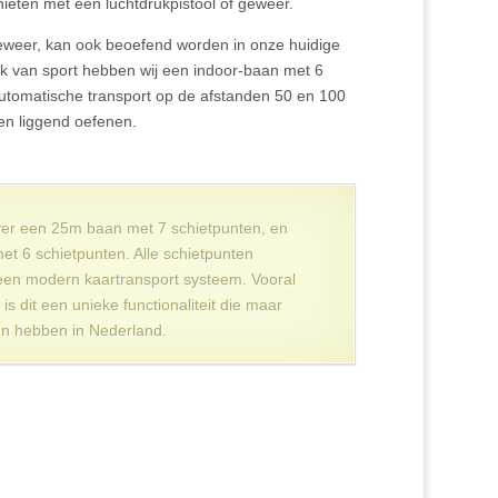
eten met een luchtdrukpistool of geweer.
 geweer, kan ook beoefend worden in onze huidige
k van sport hebben wij een indoor-baan met 6
utomatische transport op de afstanden 50 en 100
 en liggend oefenen.
ver een 25m baan met 7 schietpunten, en
t 6 schietpunten. Alle schietpunten
een modern kaartransport systeem. Vooral
s dit een unieke functionaliteit die maar
en hebben in Nederland.