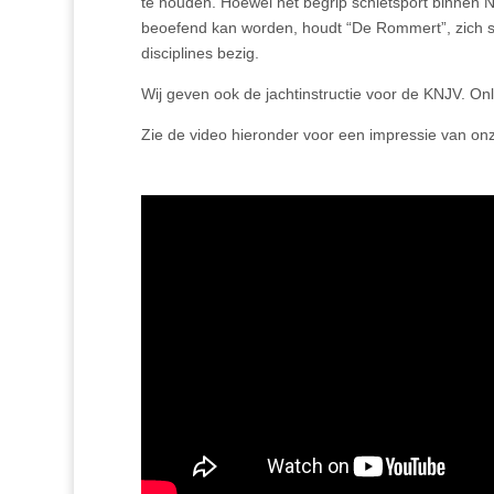
te houden. Hoe­wel het begrip schietsport binnen 
beoefend kan worden, houdt “De Rommert”, zich s
disciplines bezig.
Wij geven ook de jachtinstructie voor de KNJV. Onl
Zie de video hieronder voor een impressie van onz