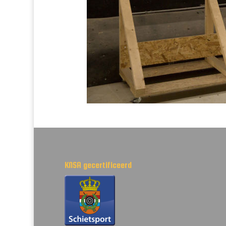
KNSA gecertificeerd