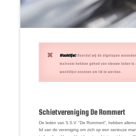
Wachtlijst:
Doordat wij de afgelopen maanden
instroom hebben gehad van nieuwe leden is 
wachtlijst onstaan om lid te worden.
Schietvereniging De Rommert
De leden van S.S.V. “De Rommert”, hebben allema
lid van de vereniging om zich op een serieuze man