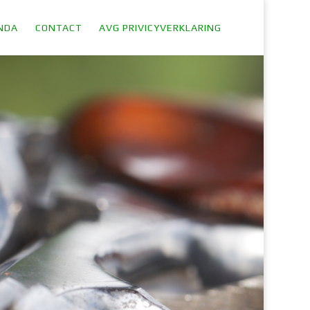
NDA
CONTACT
AVG PRIVICYVERKLARING
am!