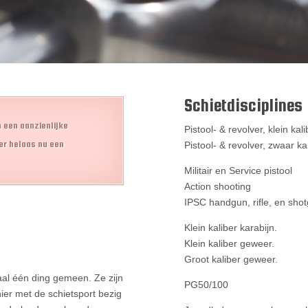
Schietdisciplines
 een aanzienlijke
Pistool- & revolver, klein kali
er helaas nu een
Pistool- & revolver, zwaar kal
Militair en Service pistool
Action shooting
IPSC handgun, rifle, en sho
Klein kaliber karabijn.
Klein kaliber geweer.
Groot kaliber geweer.
al één ding gemeen. Ze zijn
PG50/100
ier met de schietsport bezig