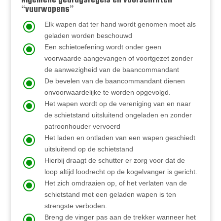
“vuurwapens”
\
Elk wapen dat ter hand wordt genomen moet als
geladen worden beschouwd
\
Een schietoefening wordt onder geen
voorwaarde aangevangen of voortgezet zonder
de aanwezigheid van de baancommandant
\
De bevelen van de baancommandant dienen
onvoorwaardelijke te worden opgevolgd.
\
Het wapen wordt op de vereniging van en naar
de schietstand uitsluitend ongeladen en zonder
patroonhouder vervoerd
\
Het laden en ontladen van een wapen geschiedt
uitsluitend op de schietstand
\
Hierbij draagt de schutter er zorg voor dat de
loop altijd loodrecht op de kogelvanger is gericht.
\
Het zich omdraaien op, of het verlaten van de
schietstand met een geladen wapen is ten
strengste verboden.
\
Breng de vinger pas aan de trekker wanneer het