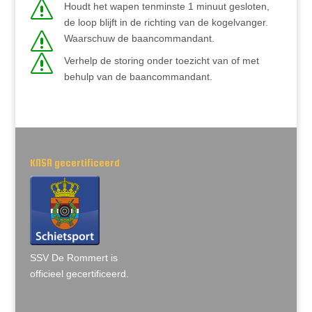
s
Houdt het wapen tenminste 1 minuut gesloten,
de loop blijft in de richting van de kogelvanger.
s
Waarschuw de baancommandant.
s
Verhelp de storing onder toezicht van of met
behulp van de baancommandant.
KNSA gecertificeerd
SSV De Rommert is
officieel gecertificeerd.