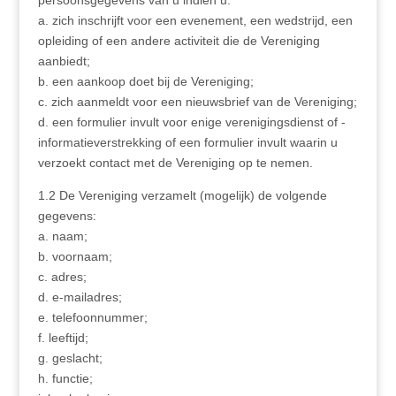
persoonsgegevens van u indien u:
a. zich inschrijft voor een evenement, een wedstrijd, een
opleiding of een andere activiteit die de Vereniging
aanbiedt;
b. een aankoop doet bij de Vereniging;
c. zich aanmeldt voor een nieuwsbrief van de Vereniging;
d. een formulier invult voor enige verenigingsdienst of -
informatieverstrekking of een formulier invult waarin u
verzoekt contact met de Vereniging op te nemen.
1.2 De Vereniging verzamelt (mogelijk) de volgende
gegevens:
a. naam;
b. voornaam;
c. adres;
d. e-mailadres;
e. telefoonnummer;
f. leeftijd;
g. geslacht;
h. functie;