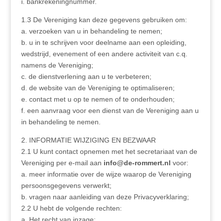
i. bankrekeningnummer.
1.3 De Vereniging kan deze gegevens gebruiken om:
a. verzoeken van u in behandeling te nemen;
b. u in te schrijven voor deelname aan een opleiding,
wedstrijd, evenement of een andere activiteit van c.q.
namens de Vereniging;
c. de dienstverlening aan u te verbeteren;
d. de website van de Vereniging te optimaliseren;
e. contact met u op te nemen of te onderhouden;
f. een aanvraag voor een dienst van de Vereniging aan u
in behandeling te nemen.
2. INFORMATIE WIJZIGING EN BEZWAAR
2.1 U kunt contact opnemen met het secretariaat van de
Vereniging per e-mail aan
info@de-rommert.nl
voor:
a. meer informatie over de wijze waarop de Vereniging
persoonsgegevens verwerkt;
b. vragen naar aanleiding van deze Privacyverklaring;
2.2 U hebt de volgende rechten:
a. Het recht van inzage;